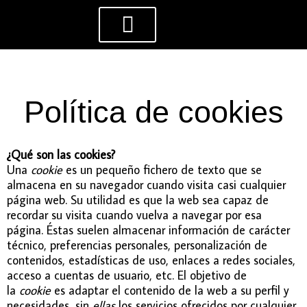
Ir
al
contenido
Política de cookies
¿Qué son las cookies?
Una
cookie
es un pequeño fichero de texto que se
almacena en su navegador cuando visita casi cualquier
página web. Su utilidad es que la web sea capaz de
recordar su visita cuando vuelva a navegar por esa
página. Éstas suelen almacenar información de carácter
técnico, preferencias personales, personalización de
contenidos, estadísticas de uso, enlaces a redes sociales,
acceso a cuentas de usuario, etc. El objetivo de
la
cookie
es adaptar el contenido de la web a su perfil y
necesidades, sin
ellas
los servicios ofrecidos por cualquier